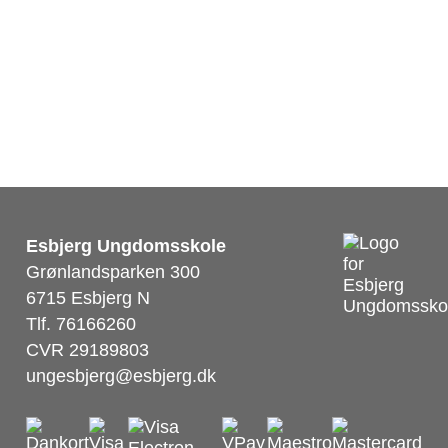
Anders Winther
Skoleleder.
Esbjerg Ungdomsskole
Grønlandsparken 300
6715 Esbjerg N
Tlf. 76166260
CVR 29189803
ungesbjerg@esbjerg.dk