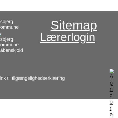
Sitemap
sbjerg
Kommune
Lærerlogin
ink til tilgængelighedserklæring