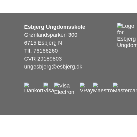
Esbjerg Ungdomsskole
Grønlandsparken 300
6715 Esbjerg N
Tlf. 76166260
CVR 29189803
ungesbjerg@esbjerg.dk