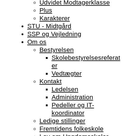
Udvidet Modtagerklasse
Plus
Karakterer
STU - Midtgård
SSP og Vejledning
Om os
Bestyrelsen
Skolebestyrelsesreferat
er
Vedtægter
Kontakt
Ledelsen
Administration
Pedeller og IT-
koordinator
Ledige stillinger
Fremtidens folkeskole