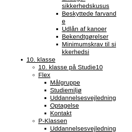
sikkerhedskusus
Beskyttede farvand
e
Udlån af kanoer
Bekendtgørelser
Minimumskrav til si
kkerhedsi
10. klasse
10. klasse på Studie10
Flex
Målgruppe
Studiemiljø
Uddannelsesvejledning
Optagelse
Kontakt
P-Klassen
Uddannelsesvejledning