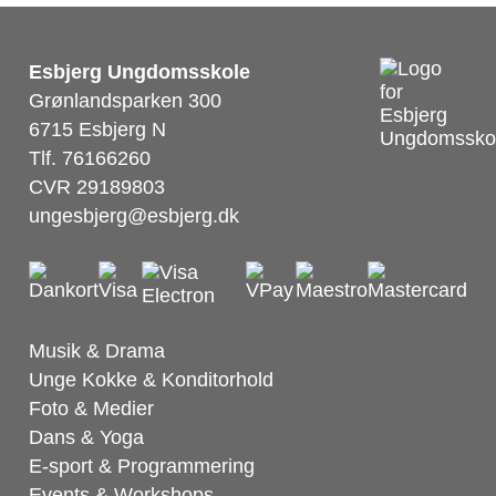
Esbjerg Ungdomsskole
Grønlandsparken 300
6715 Esbjerg N
Tlf. 76166260
CVR 29189803
ungesbjerg@esbjerg.dk
Musik & Drama
Unge Kokke & Konditorhold
Foto & Medier
Dans & Yoga
E-sport & Programmering
Events & Workshops