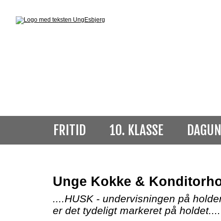
FRITID
10. KLASSE
DAGUN
Unge Kokke & Konditorho
....HUSK - undervisningen på holde
er det tydeligt markeret på holdet....