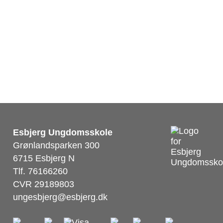
Esbjerg Ungdomsskole
Grønlandsparken 300
6715 Esbjerg N
Tlf. 76166260
CVR 29189803
ungesbjerg@esbjerg.dk