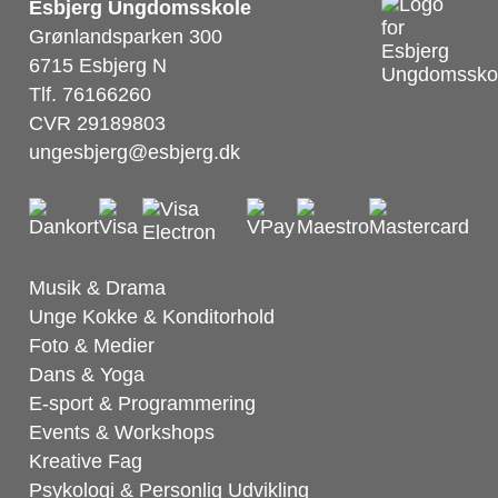
Esbjerg Ungdomsskole
Grønlandsparken 300
6715 Esbjerg N
Tlf. 76166260
CVR 29189803
ungesbjerg@esbjerg.dk
Musik & Drama
Unge Kokke & Konditorhold
Foto & Medier
Dans & Yoga
E-sport & Programmering
Events & Workshops
Kreative Fag
Psykologi & Personlig Udvikling